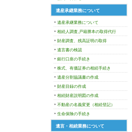
遺産承継業務について
遺産承継業務について
相続人調査,戸籍謄本の取得代行
財産調査、残高証明の取得
遺言書の検認
銀行口座の手続き
株式、有価証券の相続手続き
遺産分割協議書の作成
財産目録の作成
相続財産説明図の作成
不動産の名義変更（相続登記）
生命保険の手続き
遺言・相続業務について