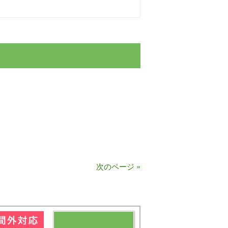
次のページ »