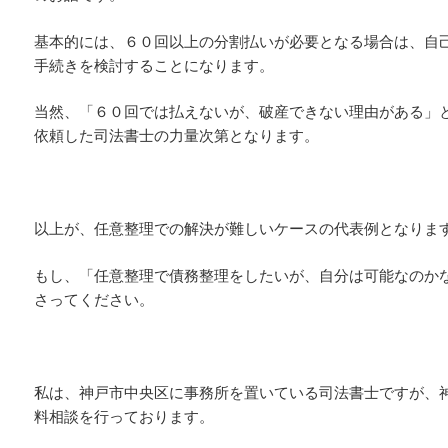
基本的には、６０回以上の分割払いが必要となる場合は、自
手続きを検討することになります。
当然、「６０回では払えないが、破産できない理由がある」
依頼した司法書士の力量次第となります。
以上が、任意整理での解決が難しいケースの代表例となりま
もし、「任意整理で債務整理をしたいが、自分は可能なのか
さってください。
私は、神戸市中央区に事務所を置いている司法書士ですが、
料相談を行っております。