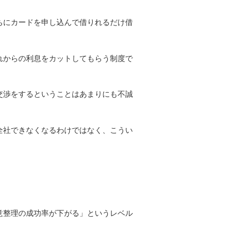
ちにカードを申し込んで借りれるだけ借
れからの利息をカットしてもらう制度で
交渉をするということはあまりにも不誠
全社できなくなるわけではなく、こうい
。
意整理の成功率が下がる」というレベル