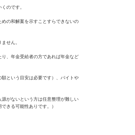
いくのです。
ための和解案を示すことすらできないの
りません。
たり、年金受給者の方であれば年金など
の額という目安は必要です）、バイトや
入源がないという方は任意整理が難しい
用できる可能性ありです。）