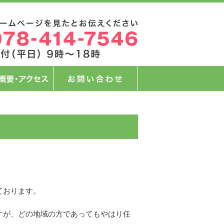
ております。
すが、どの地域の方であってもやはり任