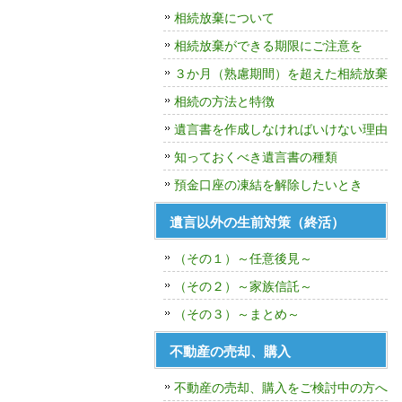
相続放棄について
相続放棄ができる期限にご注意を
３か月（熟慮期間）を超えた相続放棄
相続の方法と特徴
遺言書を作成しなければいけない理由
知っておくべき遺言書の種類
預金口座の凍結を解除したいとき
遺言以外の生前対策（終活）
（その１）～任意後見～
（その２）～家族信託～
（その３）～まとめ～
不動産の売却、購入
不動産の売却、購入をご検討中の方へ