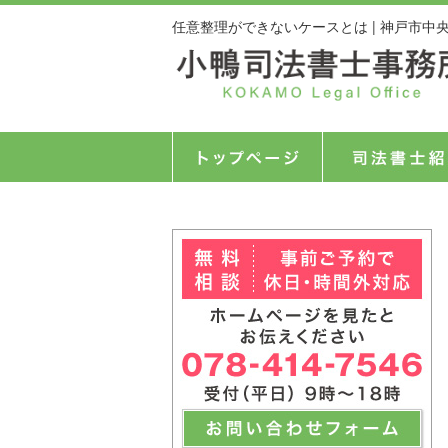
任意整理ができないケースとは | 神戸市中