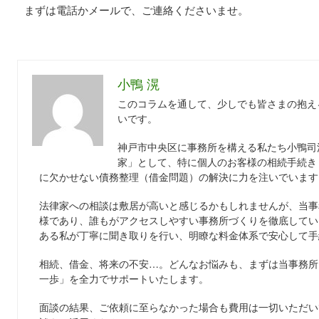
まずは電話かメールで、ご連絡くださいませ。
小鴨 滉
このコラムを通して、少しでも皆さまの抱え
いです。
神戸市中央区に事務所を構える私たち小鴨司
家」として、特に個人のお客様の相続手続き
に欠かせない債務整理（借金問題）の解決に力を注いでいます
法律家への相談は敷居が高いと感じるかもしれませんが、当事
様であり、誰もがアクセスしやすい事務所づくりを徹底してい
ある私が丁寧に聞き取りを行い、明瞭な料金体系で安心して手
相続、借金、将来の不安…。どんなお悩みも、まずは当事務所
一歩」を全力でサポートいたします。
面談の結果、ご依頼に至らなかった場合も費用は一切いただい