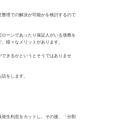
意整理での解決が可能かを検討するので
宅ローンであったり保証人がいる債務を
ど、様々なメリットがあります。
ができるかというとそうではありませ
お話をします。
既発生利息をカットし、その後、「分割