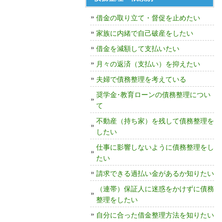
借金の取り立て・督促を止めたい
家族に内緒で自己破産をしたい
借金を減額して支払いたい
月々の返済（支払い）を抑えたい
夫婦で債務整理を考えている
奨学金･教育ローンの債務整理につい
て
不動産（持ち家）を残して債務整理を
したい
仕事に影響しないように債務整理をし
たい
請求できる過払い金があるか知りたい
（連帯）保証人に迷惑をかけずに債務
整理をしたい
自分に合った借金整理方法を知りたい