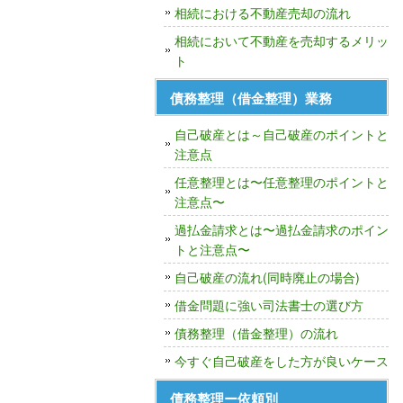
相続における不動産売却の流れ
相続において不動産を売却するメリッ
ト
債務整理（借金整理）業務
自己破産とは～自己破産のポイントと
注意点
任意整理とは〜任意整理のポイントと
注意点〜
過払金請求とは〜過払金請求のポイン
トと注意点〜
自己破産の流れ(同時廃止の場合)
借金問題に強い司法書士の選び方
債務整理（借金整理）の流れ
今すぐ自己破産をした方が良いケース
債務整理ー依頼別