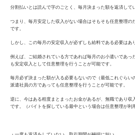
分割払いとは読んで字のごとく、毎月決まった額を返済して
つまり、毎月安定した収入がない場合はそもそも任意整理の
です。
しかし、この毎月の安定収入が必ずしも給料である必要はあ
例えば、ご結婚されている方であれば毎月のお小遣いであっ
も安定収入として任意整理を行うことが可能です。
毎月必ず決まった額が入る必要もないので（最低これぐらい
派遣社員の方であっても任意整理を行うことが可能です。
逆に、今はある程度まとまったお金があるが、無職であり収
です。（バイトを探している最中という場合は任意整理が利
・一度も返済をしていない、取引期間が極端に短い。