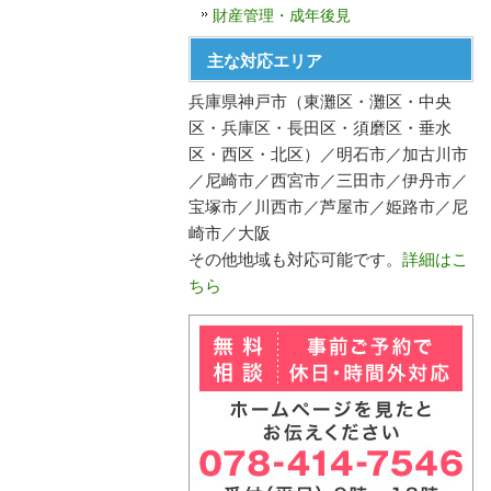
財産管理・成年後見
主な対応エリア
兵庫県神戸市（東灘区・灘区・中央
区・兵庫区・長田区・須磨区・垂水
区・西区・北区）／明石市／加古川市
／尼崎市／西宮市／三田市／伊丹市／
宝塚市／川西市／芦屋市／姫路市／尼
崎市／大阪
その他地域も対応可能です。
詳細はこ
ちら