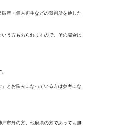
己破産・個人再生などの裁判所を通した
という方もおられますので、その場合は
す。
な」とお悩みになっている方は参考にな
神戸市外の方、他府県の方であっても無