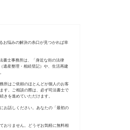
るお悩みの解決の糸口が見つかれば幸
法書士事務所は、「身近な街の法律
（遺産整理・相続登記）や、生活再建
。
務所はご依頼のほとんどが個人のお客
ます。ご相談の際は、必ず司法書士で
続きを進めていただけます。
にお話しください。あなたの「最初の
ておりません。どうぞお気軽に無料相