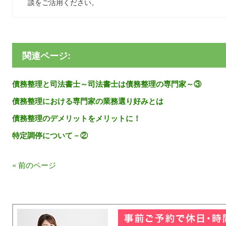
談をご活用ください。
関連ページ:
債務整理と司法書士～司法書士は債務整理の専門家～③
債務整理における専門家の業務選り好みとは
債務整理のデメリットをメリットに！
特定調停について－②
« 前のページ