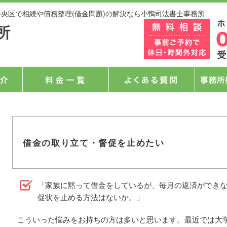
中央区で相続や債務整理(借金問題)の解決なら小鴨司法書士事務所
借金の取り立て・督促を止めたい
「家族に黙って借金をしているが、毎月の返済ができ
促状を止める方法はないか。」
こういった悩みをお持ちの方は多いと思います。最近では大