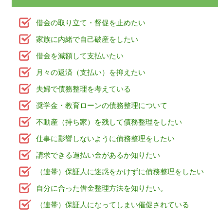
借金の取り立て・督促を止めたい
家族に内緒で自己破産をしたい
借金を減額して支払いたい
月々の返済（支払い）を抑えたい
夫婦で債務整理を考えている
奨学金・教育ローンの債務整理について
不動産（持ち家）を残して債務整理をしたい
仕事に影響しないように債務整理をしたい
請求できる過払い金があるか知りたい
（連帯）保証人に迷惑をかけずに債務整理をしたい
自分に合った借金整理方法を知りたい。
（連帯）保証人になってしまい催促されている