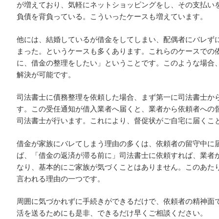
が増えており、気軽にネットショッピングをし、その支払い
負債を背負っている。こういったケースも増えています。
他には、結婚しているが借金をしてしまい、配偶者にバレず
まった。というケースも多くあります。これらのケースでの
に、借金の整理をしたい」ということです。このような場合
解決が可能です。
司法書士に債務整理を依頼した場合、まず第一に司法書士か
す。この受任通知が借入業者へ届くと、業者から依頼者への
司法書士が行います。これにより、督促状がご自宅に届くこ
借金が家族にバレてしまう理由の多くは、依頼者の留守中に
ば、「借金の返済が滞る前に」司法書士に依頼すれば、業者
なり、基本的にご家族が気づくことはありません。このあた
言われる理由の一つです。
周囲に気づかれずに手続きができるだけで、依頼者の精神面
活を送るためにも是非、できるだけ早くご相談ください。