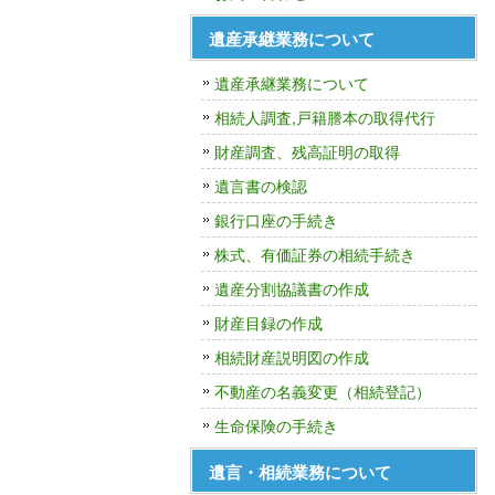
遺産承継業務について
遺産承継業務について
相続人調査,戸籍謄本の取得代行
財産調査、残高証明の取得
遺言書の検認
銀行口座の手続き
株式、有価証券の相続手続き
遺産分割協議書の作成
財産目録の作成
相続財産説明図の作成
不動産の名義変更（相続登記）
生命保険の手続き
遺言・相続業務について