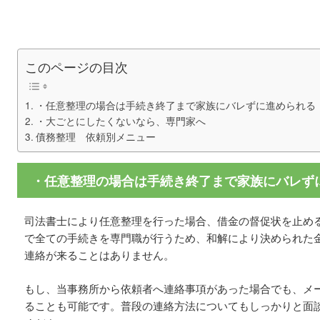
このページの目次
・任意整理の場合は手続き終了まで家族にバレずに進められる
・大ごとにしたくないなら、専門家へ
債務整理 依頼別メニュー
・任意整理の場合は手続き終了まで家族にバレず
司法書士により任意整理を行った場合、借金の督促状を止め
で全ての手続きを専門職が行うため、和解により決められた
連絡が来ることはありません。
もし、当事務所から依頼者へ連絡事項があった場合でも、メ
ることも可能です。普段の連絡方法についてもしっかりと面