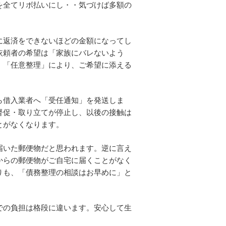
を全てリボ払いにし・・気づけば多額の
に返済をできないほどの金額になってし
依頼者の希望は「家族にバレないよう
、「任意整理」により、ご希望に添える
ら借入業者へ「受任通知」を発送しま
督促・取り立てが停止し、以後の接触は
とがなくなります。
届いた郵便物だと思われます。逆に言え
からの郵便物がご自宅に届くことがなく
りも、「債務整理の相談はお早めに」と
での負担は格段に違います。安心して生