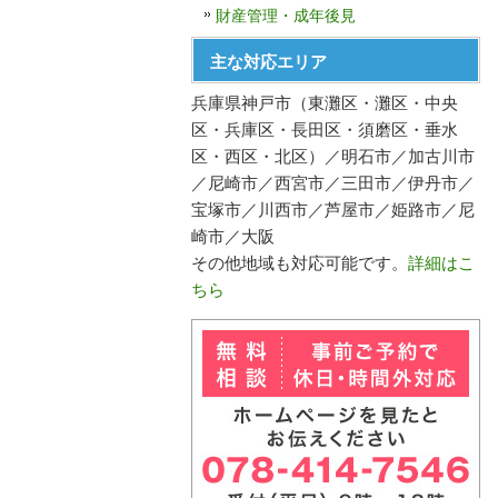
財産管理・成年後見
主な対応エリア
兵庫県神戸市（東灘区・灘区・中央
区・兵庫区・長田区・須磨区・垂水
区・西区・北区）／明石市／加古川市
／尼崎市／西宮市／三田市／伊丹市／
宝塚市／川西市／芦屋市／姫路市／尼
崎市／大阪
その他地域も対応可能です。
詳細はこ
ちら