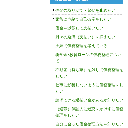
借金の取り立て・督促を止めたい
家族に内緒で自己破産をしたい
借金を減額して支払いたい
月々の返済（支払い）を抑えたい
夫婦で債務整理を考えている
奨学金･教育ローンの債務整理につい
て
不動産（持ち家）を残して債務整理を
したい
仕事に影響しないように債務整理をし
たい
請求できる過払い金があるか知りたい
（連帯）保証人に迷惑をかけずに債務
整理をしたい
自分に合った借金整理方法を知りたい