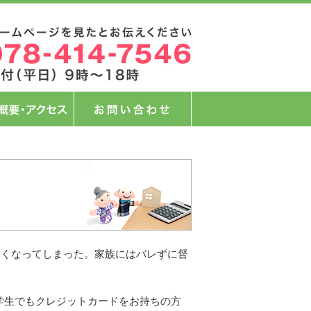
なくなってしまった。家族にはバレずに督
学生でもクレジットカードをお持ちの方