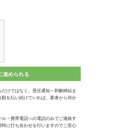
に進められる
るだけではなく、受任通知～和解締結ま
金額を払い続けていれば、業者から何か
ール・携帯電話への電話のみでご連絡す
談時に打ち合わせを行いますのでご安心