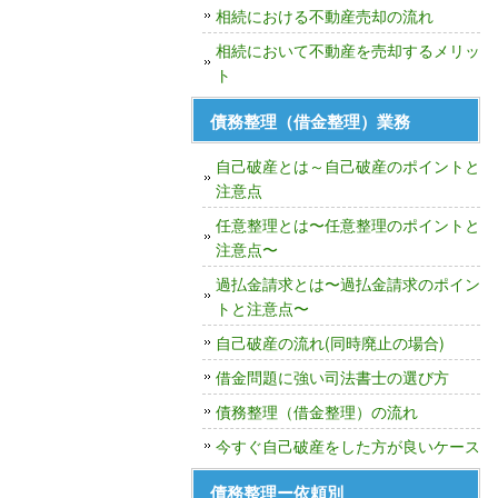
相続における不動産売却の流れ
相続において不動産を売却するメリッ
ト
債務整理（借金整理）業務
自己破産とは～自己破産のポイントと
注意点
任意整理とは〜任意整理のポイントと
注意点〜
過払金請求とは〜過払金請求のポイン
トと注意点〜
自己破産の流れ(同時廃止の場合)
借金問題に強い司法書士の選び方
債務整理（借金整理）の流れ
今すぐ自己破産をした方が良いケース
債務整理ー依頼別