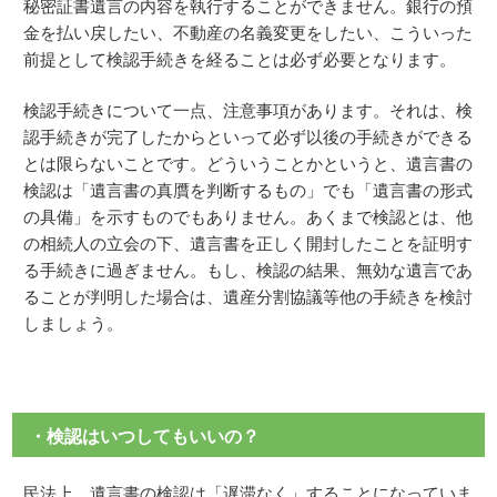
秘密証書遺言の内容を執行することができません。銀行の預
金を払い戻したい、不動産の名義変更をしたい、こういった
前提として検認手続きを経ることは必ず必要となります。
検認手続きについて一点、注意事項があります。それは、検
認手続きが完了したからといって必ず以後の手続きができる
とは限らないことです。どういうことかというと、遺言書の
検認は「遺言書の真贋を判断するもの」でも「遺言書の形式
の具備」を示すものでもありません。あくまで検認とは、他
の相続人の立会の下、遺言書を正しく開封したことを証明す
る手続きに過ぎません。もし、検認の結果、無効な遺言であ
ることが判明した場合は、遺産分割協議等他の手続きを検討
しましょう。
・検認はいつしてもいいの？
民法上、遺言書の検認は「遅滞なく」することになっていま