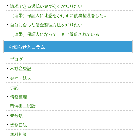
請求できる過払い金があるか知りたい
（連帯）保証人に迷惑をかけずに債務整理をしたい
自分に合った借金整理方法を知りたい
（連帯）保証人になってしまい催促されている
お知らせとコラム
ブログ
不動産登記
会社・法人
供託
債務整理
司法書士試験
未分類
業務日誌
無料相談