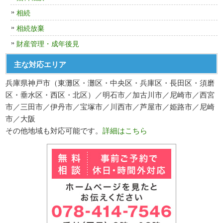
相続
相続放棄
財産管理・成年後見
主な対応エリア
兵庫県神戸市（東灘区・灘区・中央区・兵庫区・長田区・須磨
区・垂水区・西区・北区）／明石市／加古川市／尼崎市／西宮
市／三田市／伊丹市／宝塚市／川西市／芦屋市／姫路市／尼崎
市／大阪
その他地域も対応可能です。
詳細はこちら