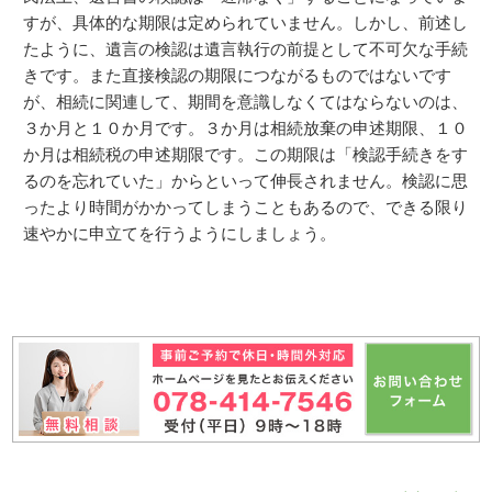
すが、具体的な期限は定められていません。しかし、前述し
たように、遺言の検認は遺言執行の前提として不可欠な手続
きです。また直接検認の期限につながるものではないです
が、相続に関連して、期間を意識しなくてはならないのは、
３か月と１０か月です。３か月は相続放棄の申述期限、１０
か月は相続税の申述期限です。この期限は「検認手続きをす
るのを忘れていた」からといって伸長されません。検認に思
ったより時間がかかってしまうこともあるので、できる限り
速やかに申立てを行うようにしましょう。