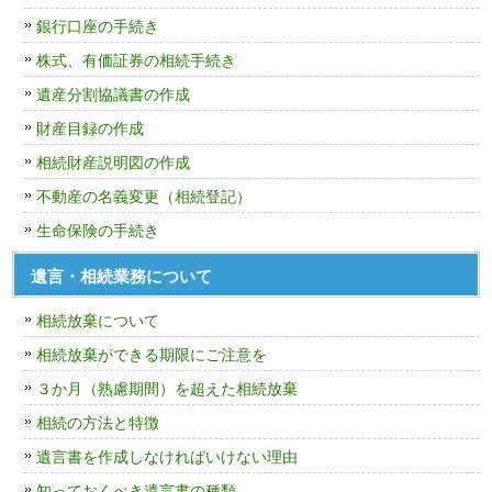
銀行口座の手続き
株式、有価証券の相続手続き
遺産分割協議書の作成
財産目録の作成
相続財産説明図の作成
不動産の名義変更（相続登記）
生命保険の手続き
遺言・相続業務について
相続放棄について
相続放棄ができる期限にご注意を
３か月（熟慮期間）を超えた相続放棄
相続の方法と特徴
遺言書を作成しなければいけない理由
知っておくべき遺言書の種類