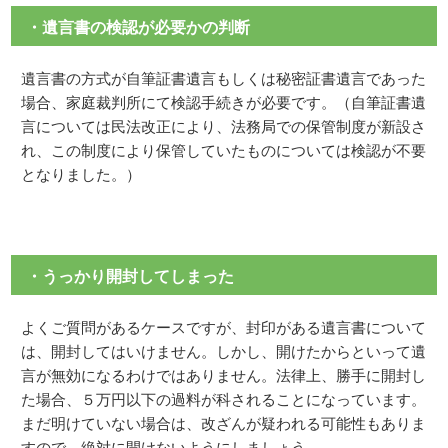
・遺言書の検認が必要かの判断
遺言書の方式が自筆証書遺言もしくは秘密証書遺言であった
場合、家庭裁判所にて検認手続きが必要です。（自筆証書遺
言については民法改正により、法務局での保管制度が新設さ
れ、この制度により保管していたものについては検認が不要
となりました。）
・うっかり開封してしまった
よくご質問があるケースですが、封印がある遺言書について
は、開封してはいけません。しかし、開けたからといって遺
言が無効になるわけではありません。法律上、勝手に開封し
た場合、５万円以下の過料が科されることになっています。
まだ明けていない場合は、改ざんが疑われる可能性もありま
すので、絶対に開けないようにしましょう。