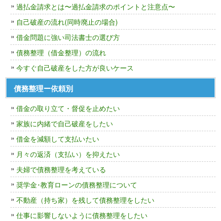
過払金請求とは〜過払金請求のポイントと注意点〜
自己破産の流れ(同時廃止の場合)
借金問題に強い司法書士の選び方
債務整理（借金整理）の流れ
今すぐ自己破産をした方が良いケース
債務整理ー依頼別
借金の取り立て・督促を止めたい
家族に内緒で自己破産をしたい
借金を減額して支払いたい
月々の返済（支払い）を抑えたい
夫婦で債務整理を考えている
奨学金･教育ローンの債務整理について
不動産（持ち家）を残して債務整理をしたい
仕事に影響しないように債務整理をしたい