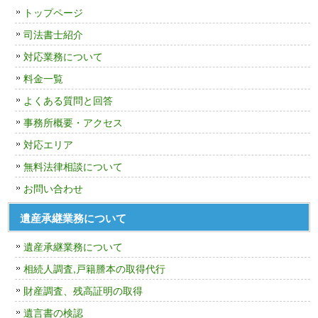
トップページ
司法書士紹介
対応業務について
料金一覧
よくある質問と回答
事務所概要・アクセス
対応エリア
無料法律相談について
お問い合わせ
遺産承継業務について
遺産承継業務について
相続人調査,戸籍謄本の取得代行
財産調査、残高証明の取得
遺言書の検認