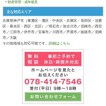
財産管理・成年後見
主な対応エリア
兵庫県神戸市（東灘区・灘区・中央区・兵庫区・長田区・須磨
区・垂水区・西区・北区）／明石市／加古川市／尼崎市／西宮
市／三田市／伊丹市／宝塚市／川西市／芦屋市／姫路市／尼崎
市／大阪
その他地域も対応可能です。
詳細はこちら