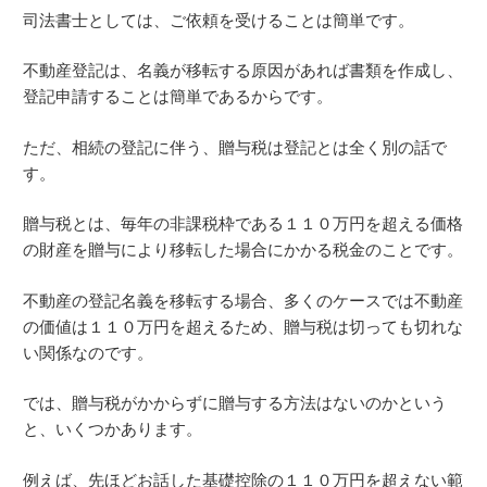
司法書士としては、ご依頼を受けることは簡単です。
不動産登記は、名義が移転する原因があれば書類を作成し、
登記申請することは簡単であるからです。
ただ、相続の登記に伴う、贈与税は登記とは全く別の話で
す。
贈与税とは、毎年の非課税枠である１１０万円を超える価格
の財産を贈与により移転した場合にかかる税金のことです。
不動産の登記名義を移転する場合、多くのケースでは不動産
の価値は１１０万円を超えるため、贈与税は切っても切れな
い関係なのです。
では、贈与税がかからずに贈与する方法はないのかという
と、いくつかあります。
例えば、先ほどお話した基礎控除の１１０万円を超えない範