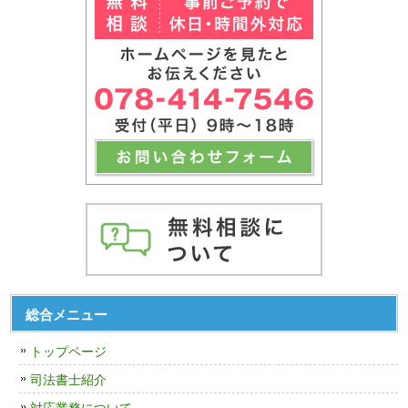
総合メニュー
トップページ
司法書士紹介
対応業務について