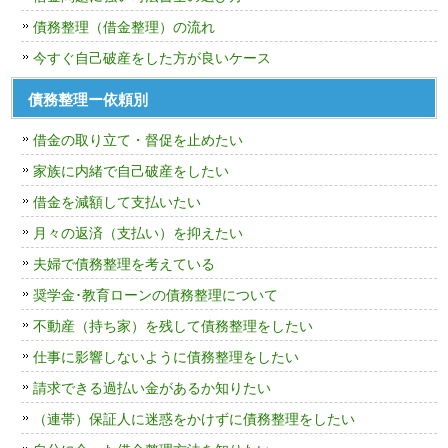
債務整理（借金整理）の流れ
今すぐ自己破産をした方が良いケース
債務整理ー依頼別
借金の取り立て・督促を止めたい
家族に内緒で自己破産をしたい
借金を減額して支払いたい
月々の返済（支払い）を抑えたい
夫婦で債務整理を考えている
奨学金･教育ローンの債務整理について
不動産（持ち家）を残して債務整理をしたい
仕事に影響しないように債務整理をしたい
請求できる過払い金があるか知りたい
（連帯）保証人に迷惑をかけずに債務整理をしたい