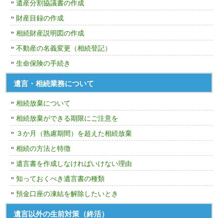
遺産分割協議書の作成
財産目録の作成
相続財産説明図の作成
不動産の名義変更（相続登記）
生命保険の手続き
遺言・相続業務について
相続放棄について
相続放棄ができる期限にご注意を
３か月（熟慮期間）を超えた相続放棄
相続の方法と特徴
遺言書を作成しなければいけない理由
知っておくべき遺言書の種類
預金口座の凍結を解除したいとき
遺言以外の生前対策（終活）