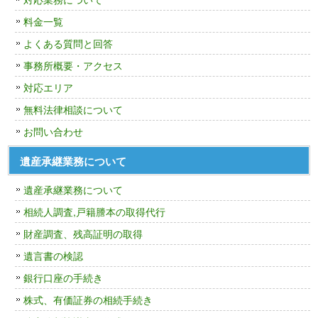
料金一覧
よくある質問と回答
事務所概要・アクセス
対応エリア
無料法律相談について
お問い合わせ
遺産承継業務について
遺産承継業務について
相続人調査,戸籍謄本の取得代行
財産調査、残高証明の取得
遺言書の検認
銀行口座の手続き
株式、有価証券の相続手続き