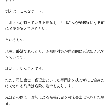
例えば、こんなケース。
旦那さんが持っている不動産を、旦那さんが
認知症
になる前
に名義を変えておきたい。
というもの。
現在、
終活
であったり、認知症対策が世間的にも認知されて
きています。
終活。大切なことです。
ただ、司法書士・税理士といった専門家を挟まずにご自身だ
けでされる終活は危険な場合もあります。
先ほどの例で、贈与による名義変更を司法書士に依頼した場
合。