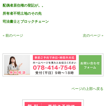
配偶者居住権の登記が。。
所有者不明土地のその先
司法書士とブロックチェーン
« 前のページ
次のページ »
ページの上部へ戻る