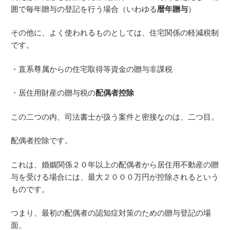
囲で毎年贈与の登記を行う場合（いわゆる
暦年贈与
）
その他に、よく使われるものとしては、住宅関係の軽減税制
です。
・直系尊属からの住宅取得等資金の贈与非課税
・居住用財産の贈与税の
配偶者控除
この二つの内、司法書士が扱う案件と密接なのは、二つ目。
配偶者控除です。
これは、婚姻関係２０年以上の配偶者から居住用不動産の贈
与を受ける場合には、最大２０００万円が控除されるという
ものです。
つまり、最初の配偶者の認知症対策のための贈与登記の場
面。