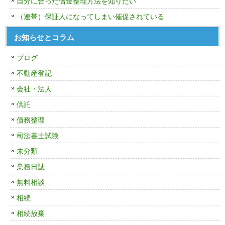
自分に合った借金整理方法を知りたい
（連帯）保証人になってしまい催促されている
お知らせとコラム
ブログ
不動産登記
会社・法人
供託
債務整理
司法書士試験
未分類
業務日誌
無料相談
相続
相続放棄