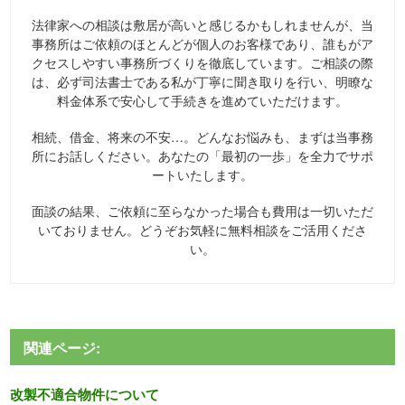
法律家への相談は敷居が高いと感じるかもしれませんが、当
事務所はご依頼のほとんどが個人のお客様であり、誰もがア
クセスしやすい事務所づくりを徹底しています。ご相談の際
は、必ず司法書士である私が丁寧に聞き取りを行い、明瞭な
料金体系で安心して手続きを進めていただけます。
相続、借金、将来の不安…。どんなお悩みも、まずは当事務
所にお話しください。あなたの「最初の一歩」を全力でサポ
ートいたします。
面談の結果、ご依頼に至らなかった場合も費用は一切いただ
いておりません。どうぞお気軽に無料相談をご活用くださ
い。
関連ページ:
改製不適合物件について