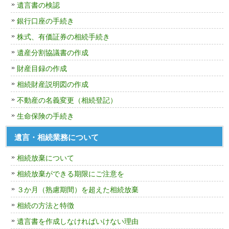
遺言書の検認
銀行口座の手続き
株式、有価証券の相続手続き
遺産分割協議書の作成
財産目録の作成
相続財産説明図の作成
不動産の名義変更（相続登記）
生命保険の手続き
遺言・相続業務について
相続放棄について
相続放棄ができる期限にご注意を
３か月（熟慮期間）を超えた相続放棄
相続の方法と特徴
遺言書を作成しなければいけない理由