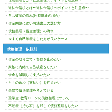
過払金請求とは〜過払金請求のポイントと注意点〜
自己破産の流れ(同時廃止の場合)
借金問題に強い司法書士の選び方
債務整理（借金整理）の流れ
今すぐ自己破産をした方が良いケース
債務整理ー依頼別
借金の取り立て・督促を止めたい
家族に内緒で自己破産をしたい
借金を減額して支払いたい
月々の返済（支払い）を抑えたい
夫婦で債務整理を考えている
奨学金･教育ローンの債務整理について
不動産（持ち家）を残して債務整理をしたい