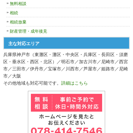
無料相談
相続
相続放棄
財産管理・成年後見
主な対応エリア
兵庫県神戸市（東灘区・灘区・中央区・兵庫区・長田区・須磨
区・垂水区・西区・北区）／明石市／加古川市／尼崎市／西宮
市／三田市／伊丹市／宝塚市／川西市／芦屋市／姫路市／尼崎
市／大阪
その他地域も対応可能です。
詳細はこちら