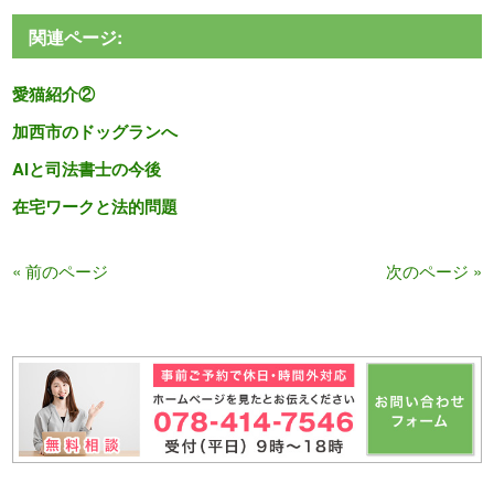
関連ページ:
愛猫紹介②
加西市のドッグランへ
AIと司法書士の今後
在宅ワークと法的問題
« 前のページ
次のページ »