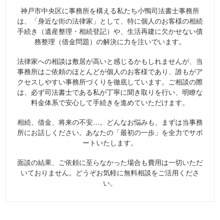
神戸市中央区に事務所を構える私たち小鴨司法書士事務所
は、「身近な街の法律家」として、特に個人のお客様の相続
手続き（遺産整理・相続登記）や、生活再建に欠かせない債
務整理（借金問題）の解決に力を注いでいます。
法律家への相談は敷居が高いと感じるかもしれませんが、当
事務所はご依頼のほとんどが個人のお客様であり、誰もがア
クセスしやすい事務所づくりを徹底しています。ご相談の際
は、必ず司法書士である私が丁寧に聞き取りを行い、明瞭な
料金体系で安心して手続きを進めていただけます。
相続、借金、将来の不安…。どんなお悩みも、まずは当事務
所にお話しください。あなたの「最初の一歩」を全力でサポ
ートいたします。
面談の結果、ご依頼に至らなかった場合も費用は一切いただ
いておりません。どうぞお気軽に無料相談をご活用くださ
い。