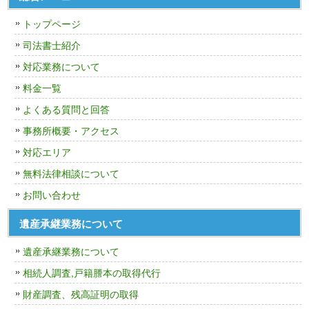
トップページ
司法書士紹介
対応業務について
料金一覧
よくある質問と回答
事務所概要・アクセス
対応エリア
無料法律相談について
お問い合わせ
遺産承継業務について
遺産承継業務について
相続人調査,戸籍謄本の取得代行
財産調査、残高証明の取得