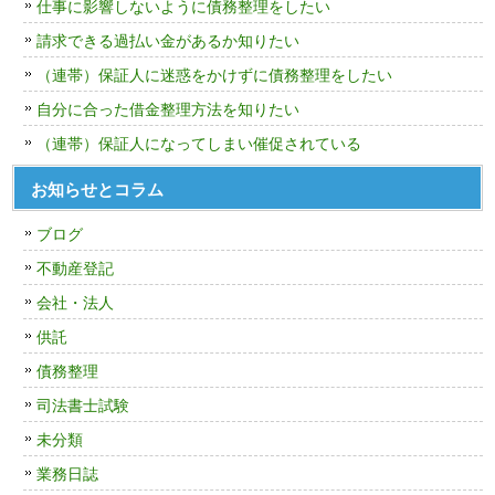
仕事に影響しないように債務整理をしたい
請求できる過払い金があるか知りたい
（連帯）保証人に迷惑をかけずに債務整理をしたい
自分に合った借金整理方法を知りたい
（連帯）保証人になってしまい催促されている
お知らせとコラム
ブログ
不動産登記
会社・法人
供託
債務整理
司法書士試験
未分類
業務日誌