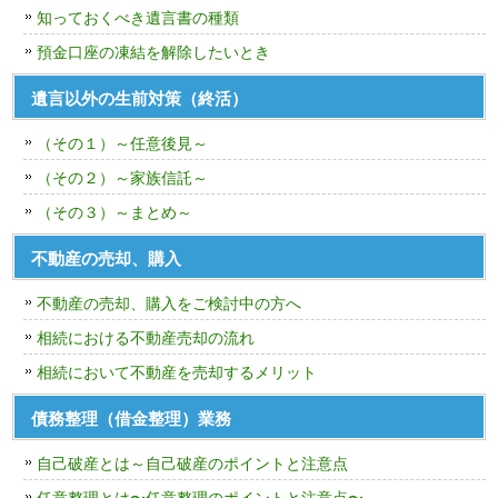
知っておくべき遺言書の種類
預金口座の凍結を解除したいとき
遺言以外の生前対策（終活）
（その１）～任意後見～
（その２）～家族信託～
（その３）～まとめ～
不動産の売却、購入
不動産の売却、購入をご検討中の方へ
相続における不動産売却の流れ
相続において不動産を売却するメリット
債務整理（借金整理）業務
自己破産とは～自己破産のポイントと注意点
任意整理とは〜任意整理のポイントと注意点〜