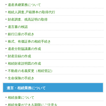
遺産承継業務について
相続人調査,戸籍謄本の取得代行
財産調査、残高証明の取得
遺言書の検認
銀行口座の手続き
株式、有価証券の相続手続き
遺産分割協議書の作成
財産目録の作成
相続財産説明図の作成
不動産の名義変更（相続登記）
生命保険の手続き
遺言・相続業務について
相続放棄について
相続放棄ができる期限にご注意を