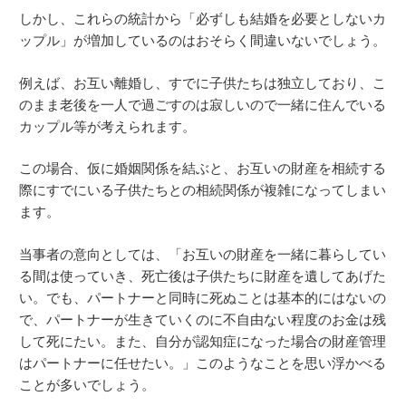
しかし、これらの統計から「必ずしも結婚を必要としないカ
ップル」が増加しているのはおそらく間違いないでしょう。
例えば、お互い離婚し、すでに子供たちは独立しており、こ
のまま老後を一人で過ごすのは寂しいので一緒に住んでいる
カップル等が考えられます。
この場合、仮に婚姻関係を結ぶと、お互いの財産を相続する
際にすでにいる子供たちとの相続関係が複雑になってしまい
ます。
当事者の意向としては、「お互いの財産を一緒に暮らしてい
る間は使っていき、死亡後は子供たちに財産を遺してあげた
い。でも、パートナーと同時に死ぬことは基本的にはないの
で、パートナーが生きていくのに不自由ない程度のお金は残
して死にたい。また、自分が認知症になった場合の財産管理
はパートナーに任せたい。」このようなことを思い浮かべる
ことが多いでしょう。