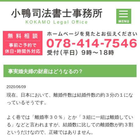
事実婚夫婦の財産はどうなるの？
2020/06/09
現在、日本において、離婚件数は結婚件数の約３分の１にな
っているそうです。
よく巷では「離婚率３０％」とか「３組に一組は離婚してい
る」などと言われますが、結婚数に比しての離婚数が約３割
というだけなので、正確ではありません。