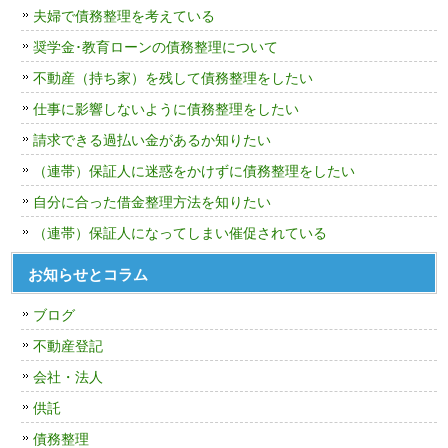
夫婦で債務整理を考えている
奨学金･教育ローンの債務整理について
不動産（持ち家）を残して債務整理をしたい
仕事に影響しないように債務整理をしたい
請求できる過払い金があるか知りたい
（連帯）保証人に迷惑をかけずに債務整理をしたい
自分に合った借金整理方法を知りたい
（連帯）保証人になってしまい催促されている
お知らせとコラム
ブログ
不動産登記
会社・法人
供託
債務整理