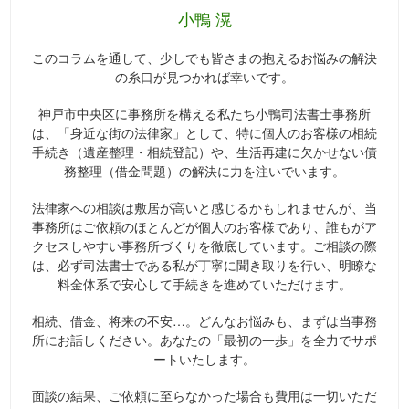
小鴨 滉
このコラムを通して、少しでも皆さまの抱えるお悩みの解決
の糸口が見つかれば幸いです。
神戸市中央区に事務所を構える私たち小鴨司法書士事務所
は、「身近な街の法律家」として、特に個人のお客様の相続
手続き（遺産整理・相続登記）や、生活再建に欠かせない債
務整理（借金問題）の解決に力を注いでいます。
法律家への相談は敷居が高いと感じるかもしれませんが、当
事務所はご依頼のほとんどが個人のお客様であり、誰もがア
クセスしやすい事務所づくりを徹底しています。ご相談の際
は、必ず司法書士である私が丁寧に聞き取りを行い、明瞭な
料金体系で安心して手続きを進めていただけます。
相続、借金、将来の不安…。どんなお悩みも、まずは当事務
所にお話しください。あなたの「最初の一歩」を全力でサポ
ートいたします。
面談の結果、ご依頼に至らなかった場合も費用は一切いただ