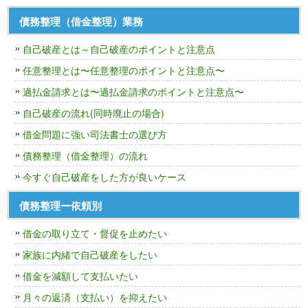
債務整理（借金整理）業務
自己破産とは～自己破産のポイントと注意点
任意整理とは〜任意整理のポイントと注意点〜
過払金請求とは〜過払金請求のポイントと注意点〜
自己破産の流れ(同時廃止の場合)
借金問題に強い司法書士の選び方
債務整理（借金整理）の流れ
今すぐ自己破産をした方が良いケース
債務整理ー依頼別
借金の取り立て・督促を止めたい
家族に内緒で自己破産をしたい
借金を減額して支払いたい
月々の返済（支払い）を抑えたい