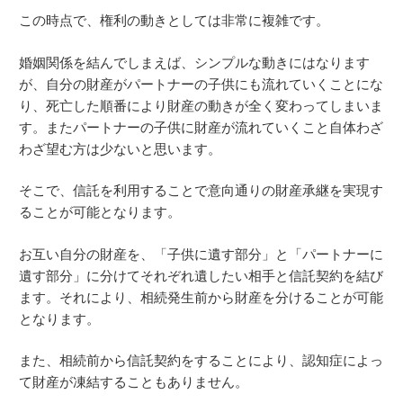
この時点で、権利の動きとしては非常に複雑です。
婚姻関係を結んでしまえば、シンプルな動きにはなります
が、自分の財産がパートナーの子供にも流れていくことにな
り、死亡した順番により財産の動きが全く変わってしまいま
す。またパートナーの子供に財産が流れていくこと自体わざ
わざ望む方は少ないと思います。
そこで、信託を利用することで意向通りの財産承継を実現す
ることが可能となります。
お互い自分の財産を、「子供に遺す部分」と「パートナーに
遺す部分」に分けてそれぞれ遺したい相手と信託契約を結び
ます。それにより、相続発生前から財産を分けることが可能
となります。
また、相続前から信託契約をすることにより、認知症によっ
て財産が凍結することもありません。