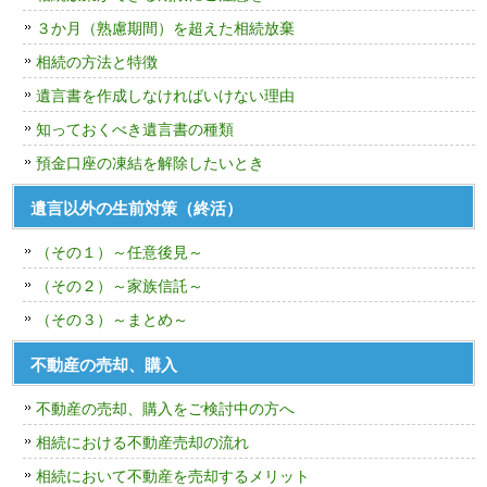
３か月（熟慮期間）を超えた相続放棄
相続の方法と特徴
遺言書を作成しなければいけない理由
知っておくべき遺言書の種類
預金口座の凍結を解除したいとき
遺言以外の生前対策（終活）
（その１）～任意後見～
（その２）～家族信託～
（その３）～まとめ～
不動産の売却、購入
不動産の売却、購入をご検討中の方へ
相続における不動産売却の流れ
相続において不動産を売却するメリット