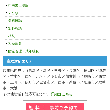
司法書士試験
未分類
業務日誌
無料相談
相続
相続放棄
財産管理・成年後見
主な対応エリア
兵庫県神戸市（東灘区・灘区・中央区・兵庫区・長田区・須磨
区・垂水区・西区・北区）／明石市／加古川市／尼崎市／西宮
市／三田市／伊丹市／宝塚市／川西市／芦屋市／姫路市／尼崎
市／大阪
その他地域も対応可能です。
詳細はこちら