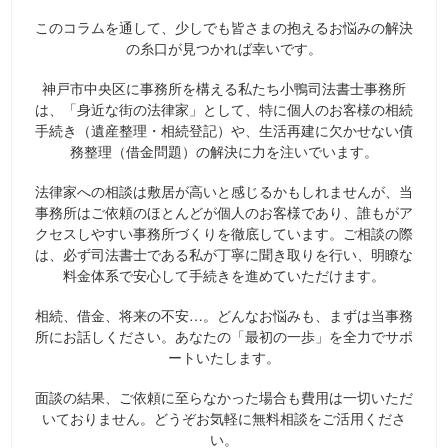
このコラムを通して、少しでも皆さまの抱えるお悩みの解決
の糸口が見つかれば幸いです。
神戸市中央区に事務所を構える私たち小鴨司法書士事務所
は、「身近な街の法律家」として、特に個人のお客様の相続
手続き（遺産整理・相続登記）や、生活再建に欠かせない債
務整理（借金問題）の解決に力を注いでいます。
法律家への相談は敷居が高いと感じるかもしれませんが、当
事務所はご依頼のほとんどが個人のお客様であり、誰もがア
クセスしやすい事務所づくりを徹底しています。ご相談の際
は、必ず司法書士である私が丁寧に聞き取りを行い、明瞭な
料金体系で安心して手続きを進めていただけます。
相続、借金、将来の不安…。どんなお悩みも、まずは当事務
所にお話しください。あなたの「最初の一歩」を全力でサポ
ートいたします。
面談の結果、ご依頼に至らなかった場合も費用は一切いただ
いておりません。どうぞお気軽に無料相談をご活用くださ
い。