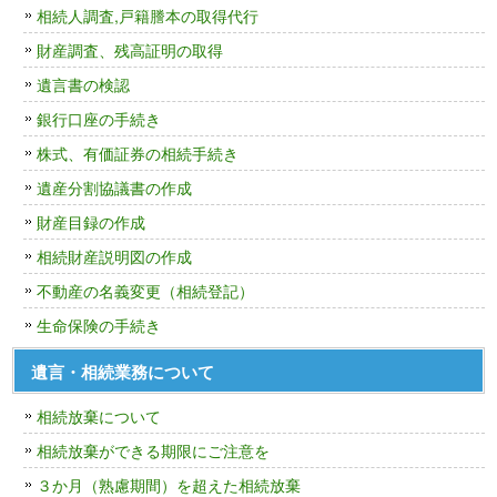
相続人調査,戸籍謄本の取得代行
財産調査、残高証明の取得
遺言書の検認
銀行口座の手続き
株式、有価証券の相続手続き
遺産分割協議書の作成
財産目録の作成
相続財産説明図の作成
不動産の名義変更（相続登記）
生命保険の手続き
遺言・相続業務について
相続放棄について
相続放棄ができる期限にご注意を
３か月（熟慮期間）を超えた相続放棄