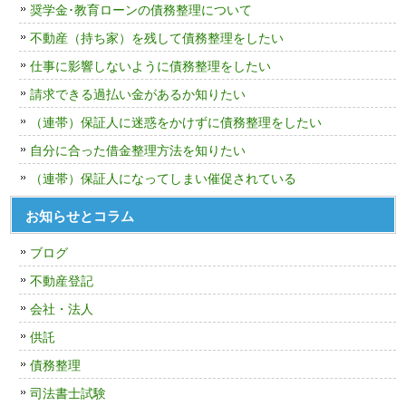
奨学金･教育ローンの債務整理について
不動産（持ち家）を残して債務整理をしたい
仕事に影響しないように債務整理をしたい
請求できる過払い金があるか知りたい
（連帯）保証人に迷惑をかけずに債務整理をしたい
自分に合った借金整理方法を知りたい
（連帯）保証人になってしまい催促されている
お知らせとコラム
ブログ
不動産登記
会社・法人
供託
債務整理
司法書士試験