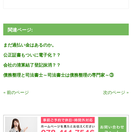
関連ページ:
まだ過払い金はあるのか。
公正証書もついに電子化？？
会社の清算結了登記抹消？？
債務整理と司法書士～司法書士は債務整理の専門家～③
« 前のページ
次のページ »