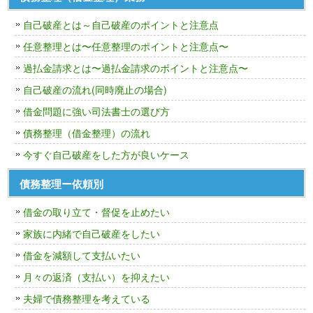
自己破産とは～自己破産のポイントと注意点
任意整理とは〜任意整理のポイントと注意点〜
過払金請求とは〜過払金請求のポイントと注意点〜
自己破産の流れ(同時廃止の場合)
借金問題に強い司法書士の選び方
債務整理（借金整理）の流れ
今すぐ自己破産をした方が良いケース
債務整理ー依頼別
借金の取り立て・督促を止めたい
家族に内緒で自己破産をしたい
借金を減額して支払いたい
月々の返済（支払い）を抑えたい
夫婦で債務整理を考えている