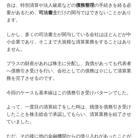
合は、特別清算や法人破産などの
債務整理
の手続きを経る必
要があるため、
司法書士
だけの関与ではできないことがあり
ます。
しかし、多くの司法書士が関与している会社はほとんどが中
小企業であり、そこまで大規模な清算業務をすることはあり
ません。
プラスの財産があれば株主に分配し、負債があっても代表者
へ債務引き受けを行い、会社としての債務は０にして清算業
務を完了させるのです。
今回のケースも基本線はこの債務引き受けパターンでした。
よって、一度目の清算結了をした時は、残債を債務引き受け
したことを株主総会で承認してもらい、清算業務を結了させ
ていました。
ただ、その後に他の金融機関からの借り入れがあったことが