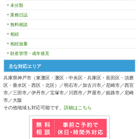
未分類
業務日誌
無料相談
相続
相続放棄
財産管理・成年後見
主な対応エリア
兵庫県神戸市（東灘区・灘区・中央区・兵庫区・長田区・須磨
区・垂水区・西区・北区）／明石市／加古川市／尼崎市／西宮
市／三田市／伊丹市／宝塚市／川西市／芦屋市／姫路市／尼崎
市／大阪
その他地域も対応可能です。
詳細はこちら