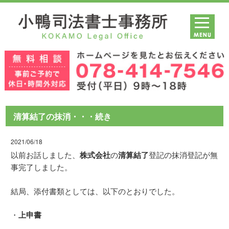
清算結了の抹消・・・続き
2021/06/18
以前お話しました、
株式会社
の
清算結了
登記の抹消登記が無
事完了しました。
結局、添付書類としては、以下のとおりでした。
・
上申書