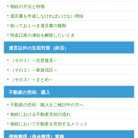
相続の方法と特徴
遺言書を作成しなければいけない理由
知っておくべき遺言書の種類
預金口座の凍結を解除したいとき
遺言以外の生前対策（終活）
（その１）～任意後見～
（その２）～家族信託～
（その３）～まとめ～
不動産の売却、購入
不動産の売却、購入をご検討中の方へ
相続における不動産売却の流れ
相続において不動産を売却するメリット
債務整理（借金整理）業務