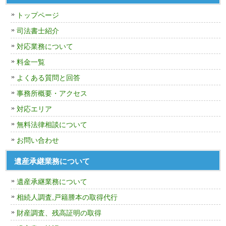
トップページ
司法書士紹介
対応業務について
料金一覧
よくある質問と回答
事務所概要・アクセス
対応エリア
無料法律相談について
お問い合わせ
遺産承継業務について
遺産承継業務について
相続人調査,戸籍謄本の取得代行
財産調査、残高証明の取得