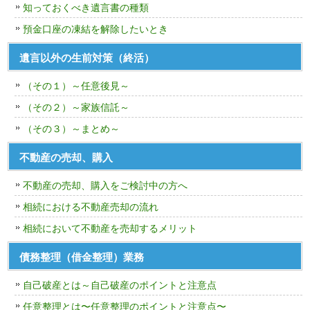
知っておくべき遺言書の種類
預金口座の凍結を解除したいとき
遺言以外の生前対策（終活）
（その１）～任意後見～
（その２）～家族信託～
（その３）～まとめ～
不動産の売却、購入
不動産の売却、購入をご検討中の方へ
相続における不動産売却の流れ
相続において不動産を売却するメリット
債務整理（借金整理）業務
自己破産とは～自己破産のポイントと注意点
任意整理とは〜任意整理のポイントと注意点〜