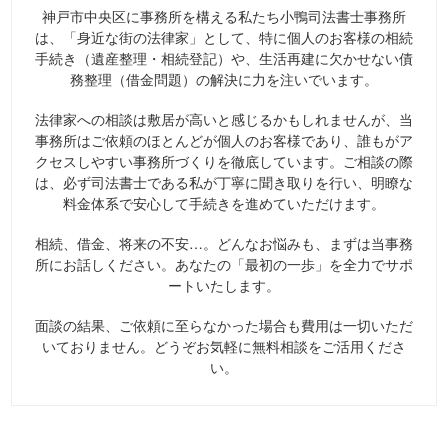
神戸市中央区に事務所を構える私たち小鴨司法書士事務所
は、「身近な街の法律家」として、特に個人のお客様の相続
手続き（遺産整理・相続登記）や、生活再建に欠かせない債
務整理（借金問題）の解決に力を注いでいます。
法律家への相談は敷居が高いと感じるかもしれませんが、当
事務所はご依頼のほとんどが個人のお客様であり、誰もがア
クセスしやすい事務所づくりを徹底しています。ご相談の際
は、必ず司法書士である私が丁寧に聞き取りを行い、明瞭な
料金体系で安心して手続きを進めていただけます。
相続、借金、将来の不安…。どんなお悩みも、まずは当事務
所にお話しください。あなたの「最初の一歩」を全力でサポ
ートいたします。
面談の結果、ご依頼に至らなかった場合も費用は一切いただ
いておりません。どうぞお気軽に無料相談をご活用くださ
い。