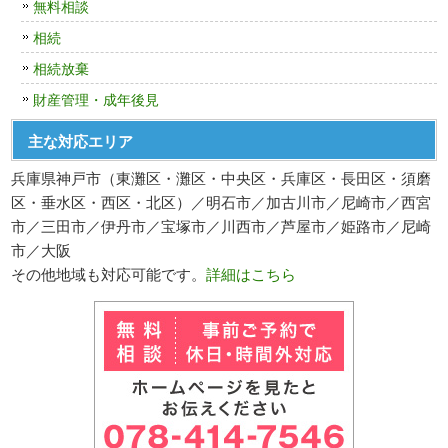
無料相談
相続
相続放棄
財産管理・成年後見
主な対応エリア
兵庫県神戸市（東灘区・灘区・中央区・兵庫区・長田区・須磨
区・垂水区・西区・北区）／明石市／加古川市／尼崎市／西宮
市／三田市／伊丹市／宝塚市／川西市／芦屋市／姫路市／尼崎
市／大阪
その他地域も対応可能です。
詳細はこちら