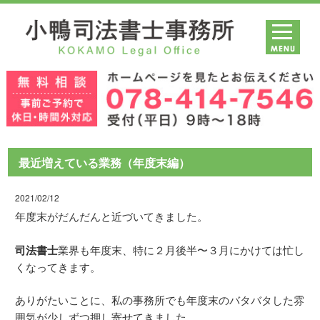
最近増えている業務（年度末編）
2021/02/12
年度末がだんだんと近づいてきました。
司法書士
業界も年度末、特に２月後半〜３月にかけては忙し
くなってきます。
ありがたいことに、私の事務所でも年度末のバタバタした雰
囲気が少しずつ押し寄せてきました。