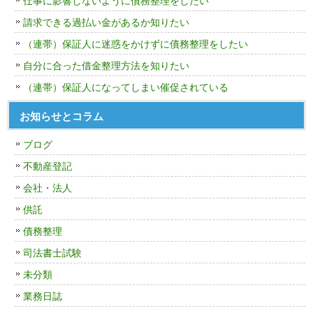
仕事に影響しないように債務整理をしたい
請求できる過払い金があるか知りたい
（連帯）保証人に迷惑をかけずに債務整理をしたい
自分に合った借金整理方法を知りたい
（連帯）保証人になってしまい催促されている
お知らせとコラム
ブログ
不動産登記
会社・法人
供託
債務整理
司法書士試験
未分類
業務日誌