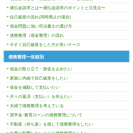
過払金請求とは〜過払金請求のポイントと注意点〜
自己破産の流れ(同時廃止の場合)
借金問題に強い司法書士の選び方
債務整理（借金整理）の流れ
今すぐ自己破産をした方が良いケース
債務整理ー依頼別
借金の取り立て・督促を止めたい
家族に内緒で自己破産をしたい
借金を減額して支払いたい
月々の返済（支払い）を抑えたい
夫婦で債務整理を考えている
奨学金･教育ローンの債務整理について
不動産（持ち家）を残して債務整理をしたい