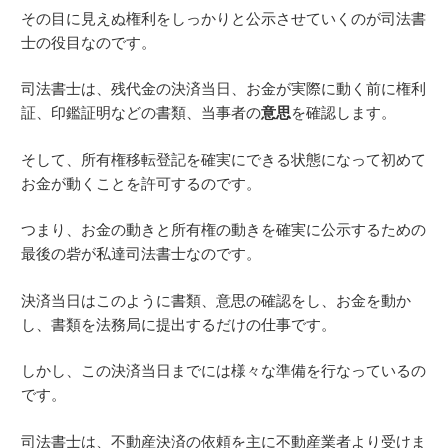
その目に見えぬ権利をしっかりと公示させていくのが司法書
士の役目なのです。
司法書士は、残代金の決済当日、お金が実際に動く前に権利
証、印鑑証明などの書類、当事者の
意思
を確認します。
そして、所有権移転登記を確実にできる状態になって初めて
お金が動くことを許可するのです。
つまり、お金の動きと所有権の動きを確実に公示するための
最後の砦が私達司法書士なのです。
決済当日はこのように書類、意思の確認をし、お金を動か
し、書類を法務局に提出するだけの仕事です。
しかし、この決済当日までには様々な準備を行なっているの
です。
司法書士は、不動産決済の依頼を主に不動産業者より受けま