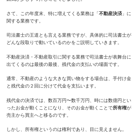
さて、この年度末、特に増えてくる業務は「
不動産決済
」に
関する業務です。
司法書士の王道とも言える業務ですが、具体的に司法書士が
どんな段取りで動いているのかをご説明していきます。
不動産決済・不動産取引に関する業務で司法書士が表舞台に
出てくるのは最後の最後、残代金の支払いの場面です。
通常、不動産のような大きな買い物をする場合は、手付け金
と残代金の２回に分けて代金を支払います。
残代金の決済では、数百万円〜数千万円、時には数億円とい
ったお金が動くことになり、そのお金が動くことで
所有権
が
売主から買主へと移るのです。
しかし、所有権というのは権利であり、目に見えません。