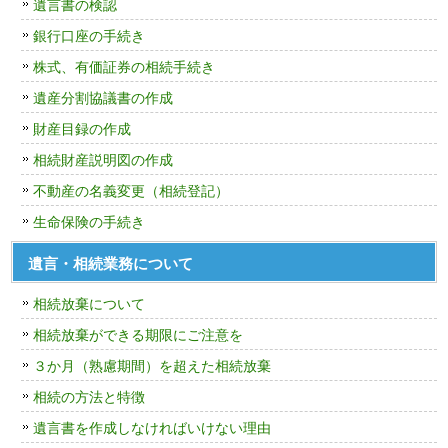
遺言書の検認
銀行口座の手続き
株式、有価証券の相続手続き
遺産分割協議書の作成
財産目録の作成
相続財産説明図の作成
不動産の名義変更（相続登記）
生命保険の手続き
遺言・相続業務について
相続放棄について
相続放棄ができる期限にご注意を
３か月（熟慮期間）を超えた相続放棄
相続の方法と特徴
遺言書を作成しなければいけない理由