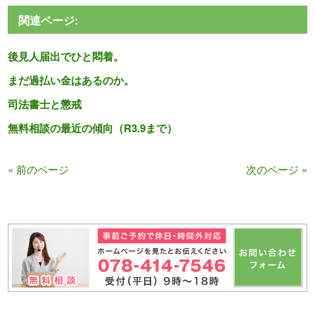
関連ページ:
後見人届出でひと悶着。
まだ過払い金はあるのか。
司法書士と懲戒
無料相談の最近の傾向（R3.9まで）
« 前のページ
次のページ »