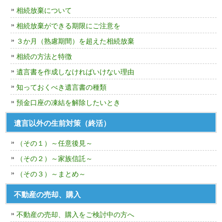
相続放棄について
相続放棄ができる期限にご注意を
３か月（熟慮期間）を超えた相続放棄
相続の方法と特徴
遺言書を作成しなければいけない理由
知っておくべき遺言書の種類
預金口座の凍結を解除したいとき
遺言以外の生前対策（終活）
（その１）～任意後見～
（その２）～家族信託～
（その３）～まとめ～
不動産の売却、購入
不動産の売却、購入をご検討中の方へ