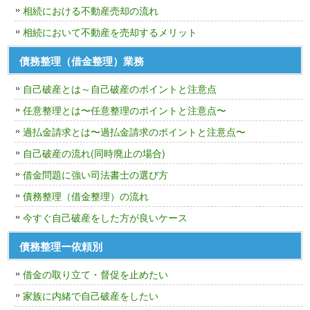
相続における不動産売却の流れ
相続において不動産を売却するメリット
債務整理（借金整理）業務
自己破産とは～自己破産のポイントと注意点
任意整理とは〜任意整理のポイントと注意点〜
過払金請求とは〜過払金請求のポイントと注意点〜
自己破産の流れ(同時廃止の場合)
借金問題に強い司法書士の選び方
債務整理（借金整理）の流れ
今すぐ自己破産をした方が良いケース
債務整理ー依頼別
借金の取り立て・督促を止めたい
家族に内緒で自己破産をしたい