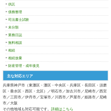
供託
債務整理
司法書士試験
未分類
業務日誌
無料相談
相続
相続放棄
財産管理・成年後見
主な対応エリア
兵庫県神戸市（東灘区・灘区・中央区・兵庫区・長田区・須磨
区・垂水区・西区・北区）／明石市／加古川市／尼崎市／西宮
市／三田市／伊丹市／宝塚市／川西市／芦屋市／姫路市／尼崎
市／大阪
その他地域も対応可能です。
詳細はこちら