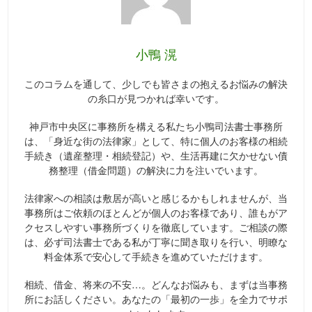
小鴨 滉
このコラムを通して、少しでも皆さまの抱えるお悩みの解決
の糸口が見つかれば幸いです。
神戸市中央区に事務所を構える私たち小鴨司法書士事務所
は、「身近な街の法律家」として、特に個人のお客様の相続
手続き（遺産整理・相続登記）や、生活再建に欠かせない債
務整理（借金問題）の解決に力を注いでいます。
法律家への相談は敷居が高いと感じるかもしれませんが、当
事務所はご依頼のほとんどが個人のお客様であり、誰もがア
クセスしやすい事務所づくりを徹底しています。ご相談の際
は、必ず司法書士である私が丁寧に聞き取りを行い、明瞭な
料金体系で安心して手続きを進めていただけます。
相続、借金、将来の不安…。どんなお悩みも、まずは当事務
所にお話しください。あなたの「最初の一歩」を全力でサポ