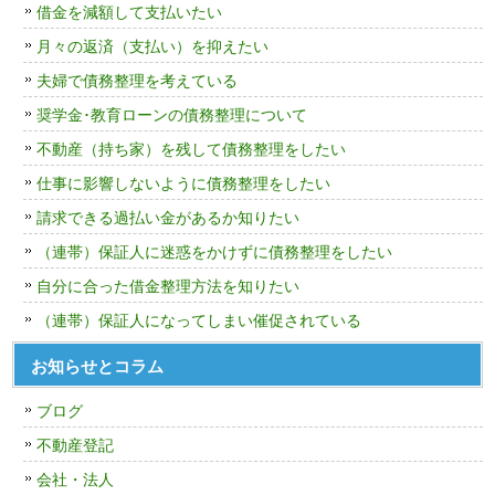
借金を減額して支払いたい
月々の返済（支払い）を抑えたい
夫婦で債務整理を考えている
奨学金･教育ローンの債務整理について
不動産（持ち家）を残して債務整理をしたい
仕事に影響しないように債務整理をしたい
請求できる過払い金があるか知りたい
（連帯）保証人に迷惑をかけずに債務整理をしたい
自分に合った借金整理方法を知りたい
（連帯）保証人になってしまい催促されている
お知らせとコラム
ブログ
不動産登記
会社・法人