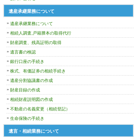
遺産承継業務について
遺産承継業務について
相続人調査,戸籍謄本の取得代行
財産調査、残高証明の取得
遺言書の検認
銀行口座の手続き
株式、有価証券の相続手続き
遺産分割協議書の作成
財産目録の作成
相続財産説明図の作成
不動産の名義変更（相続登記）
生命保険の手続き
遺言・相続業務について