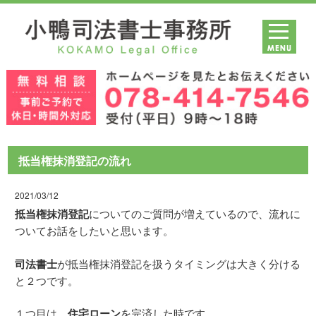
抵当権抹消登記の流れ
2021/03/12
抵当権抹消登記
についてのご質問が増えているので、流れに
ついてお話をしたいと思います。
司法書士
が抵当権抹消登記を扱うタイミングは大きく分ける
と２つです。
１つ目は、
住宅ローン
を完済した時です。