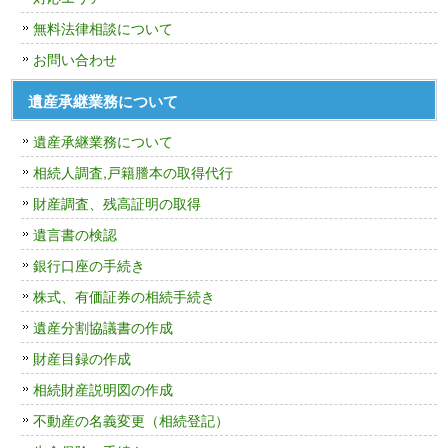
無料法律相談について
お問い合わせ
遺産承継業務について
遺産承継業務について
相続人調査,戸籍謄本の取得代行
財産調査、残高証明の取得
遺言書の検認
銀行口座の手続き
株式、有価証券の相続手続き
遺産分割協議書の作成
財産目録の作成
相続財産説明図の作成
不動産の名義変更（相続登記）