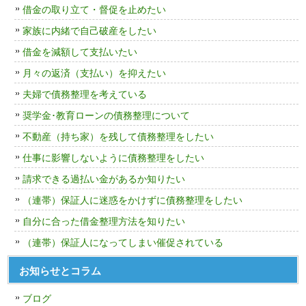
借金の取り立て・督促を止めたい
家族に内緒で自己破産をしたい
借金を減額して支払いたい
月々の返済（支払い）を抑えたい
夫婦で債務整理を考えている
奨学金･教育ローンの債務整理について
不動産（持ち家）を残して債務整理をしたい
仕事に影響しないように債務整理をしたい
請求できる過払い金があるか知りたい
（連帯）保証人に迷惑をかけずに債務整理をしたい
自分に合った借金整理方法を知りたい
（連帯）保証人になってしまい催促されている
お知らせとコラム
ブログ