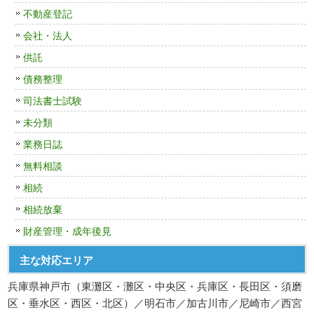
不動産登記
会社・法人
供託
債務整理
司法書士試験
未分類
業務日誌
無料相談
相続
相続放棄
財産管理・成年後見
主な対応エリア
兵庫県神戸市（東灘区・灘区・中央区・兵庫区・長田区・須磨
区・垂水区・西区・北区）／明石市／加古川市／尼崎市／西宮