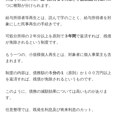
つに種類が分けられます。
給与所得者等再生とは、読んで字のごとく、給与所得者を対
象にした民事再生の手続きです。
可処分所得の２年分以上を原則で
３年間
で返済すれば、残債
が免除されるという制度です。
もう一つの、小規模個人再生とは、対象者に個人事業主も含
まれます。
制度の内容は、債務額の
５分の１
（原則）か１００万円以上
を返済すれば、残債が免除されるというものです。
このように、債務の減額効果については高いものがありま
す。
任意整理では、既発生利息及び将来利息のカット。