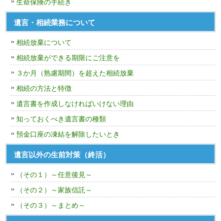
生命保険の手続き
遺言・相続業務について
相続放棄について
相続放棄ができる期限にご注意を
３か月（熟慮期間）を超えた相続放棄
相続の方法と特徴
遺言書を作成しなければいけない理由
知っておくべき遺言書の種類
預金口座の凍結を解除したいとき
遺言以外の生前対策（終活）
（その１）～任意後見～
（その２）～家族信託～
（その３）～まとめ～