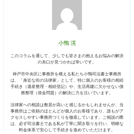
小鴨 滉
このコラムを通して、少しでも皆さまの抱えるお悩みの解決
の糸口が見つかれば幸いです。
神戸市中央区に事務所を構える私たち小鴨司法書士事務所
は、「身近な街の法律家」として、特に個人のお客様の相続
手続き（遺産整理・相続登記）や、生活再建に欠かせない債
務整理（借金問題）の解決に力を注いでいます。
法律家への相談は敷居が高いと感じるかもしれませんが、当
事務所はご依頼のほとんどが個人のお客様であり、誰もがア
クセスしやすい事務所づくりを徹底しています。ご相談の際
は、必ず司法書士である私が丁寧に聞き取りを行い、明瞭な
料金体系で安心して手続きを進めていただけます。